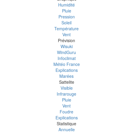
Humidité
Pluie
Pression
Soleil
Température
Vent
Prévision
Wisuki
WindGuru
Infoclimat
Météo France
Explications
Marées
Sattelite
Visible
Infrarouge
Pluie
Vent
Foudre
Explications
Statistique
Annuelle