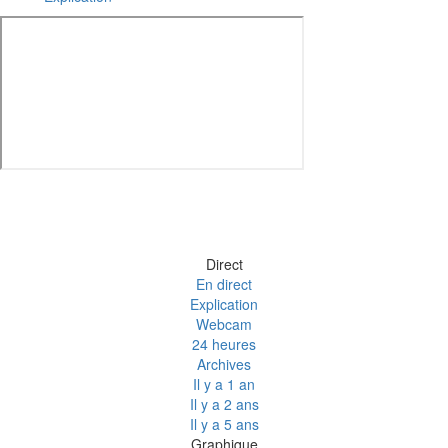
Direct
En direct
Explication
Webcam
24 heures
Archives
Il y a 1 an
Il y a 2 ans
Il y a 5 ans
Graphique