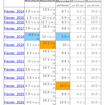
Minimum
Maximum
Mesurée
Minimum
Maximum
en Février
sur 30 ans
sur 30 ans
13.5
°C le
Février 2014
4.8
8.7
4.2
10.0
°C le 14
°C
°C
°C
14
Février 2015
1.3
12
6.9
4.2
10.0
°C le 3
°C le 15
°C
°C
°C
Février 2016
3.1
12.7
8.3
4.2
10.0
°C le 16
°C le 1
°C
°C
°C
15.3
°C le
Février 2017
2.6
8.8
4.2
10.0
°C le 10
°C
°C
°C
18
-4.6
°C le
Février 2018
12
5.8
4.2
10.0
°C le 17
°C
°C
°C
28
22.2
°C le
Février 2019
3.7
10
4.2
10.0
°C le 3
°C
°C
°C
27
14.1
°C le
Février 2020
3.3
9.4
4.2
10.0
°C le 6
°C
°C
°C
16
17.1
°C le
Février 2021
-3
8.4
4.2
10.0
°C le 11
°C
°C
°C
24
14.7
°C le
Février 2022
3.5
9.7
4.2
10.0
°C le 12
°C
°C
°C
22
16.9
°C le
Février 2023
1.8
8.6
4.2
10.0
°C le 8
°C
°C
°C
15
16.5
°C le
Février 2024
4.7
10.8
4.2
10.0
°C le 23
°C
°C
°C
15
15.8
°C le
Février 2025
2.9
8.8
4.2
10.0
°C le 16
°C
°C
°C
21
18.2
°C le
Février 2026
4.5
10.5
4.2
10.0
°C le 2
°C
°C
°C
24